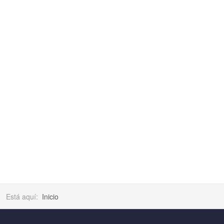
Está aquí:
Inicio