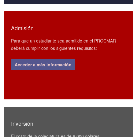
Admisión
Para que un estudiante sea admitido en el PROCMAR
deberá cumplir con los siguientes requisitos:
Acceder a más información
Inversión
El costo de la colegiatura es de 6.000 dólares