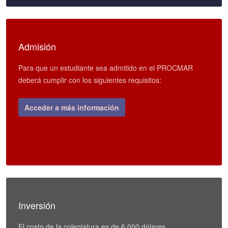
Admisión
Para que un estudiante sea admitido en el PROCMAR
deberá cumplir con los siguientes requisitos:
Acceder a más información
Inversión
El costo de la colegiatura es de 6.000 dólares