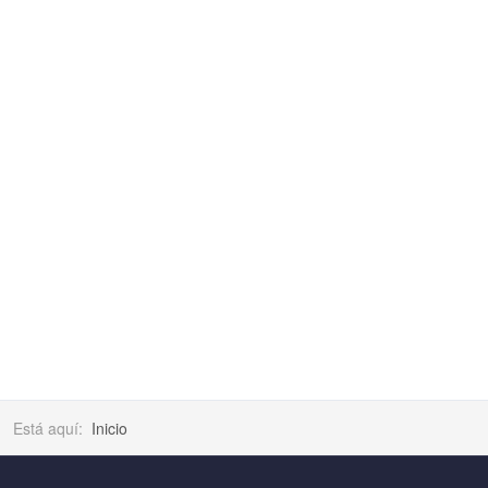
Está aquí:
Inicio